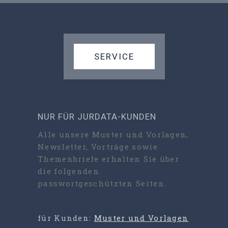
SERVICE
NUR FÜR JURDATA-KUNDEN
Alle unsere Muster und Vorlagen,
Newsletter, Vorträge sowie
Themenbriefe erhalten Sie über
die folgenden
passwortgeschützten Seiten.
für Kunden:
Muster und Vorlagen