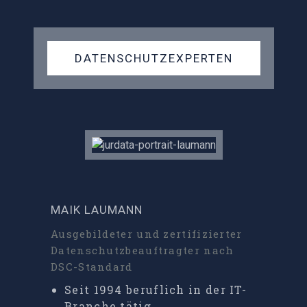
DATENSCHUTZEXPERTEN
MAIK LAUMANN
Ausgebildeter und zertifizierter
Datenschutzbeauftragter nach
DSC-Standard
Seit 1994 beruflich in der IT-
Branche tätig