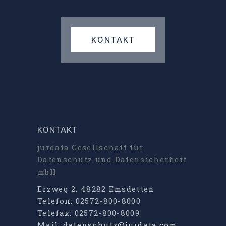
KONTAKT
KONTAKT
jurdata Gesellschaft für
Datenschutz und Datensicherheit
mbH
Erzweg 2, 48282 Emsdetten
Telefon: 02572-800-8000
Telefax: 02572-800-8009
Mail:
datenschutz@jurdata.com